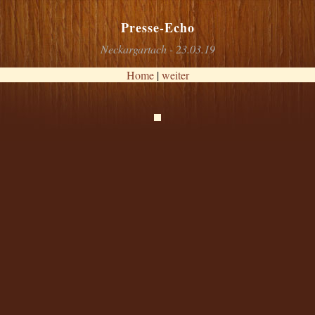
Presse-Echo
Neckargartach - 23.03.19
Home
|
weiter